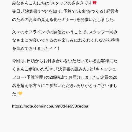
みなさんこんにちは！スタッフのささきです
先日、「決算書で“今”を知り、予算で“未来”をつくる！ 経営者
のためのお金の見える化セミナー」を開催いたしました。
久々のオフラインでの開催ということで、スタッフ一同み
なさまにお会いできるのを楽しみにわくわくしながら準備
を進めておりました＾＾！
今回は、日頃からお付き合いをいただいているお客様にた
くさんご参加いただき、「決算書の読み方」と「キャッシュ
フロー・予算管理」の2部構成でお届けしました。定員の20
名を超える方々にご参加いただき、ありがとうございまし
た！
https://note.com/incpa/n/n0d4e699cedba