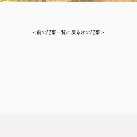
＜前の記事
一覧に戻る
次の記事＞