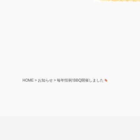
HOME
>
お知らせ
>
毎年恒例！BBQ開催しました