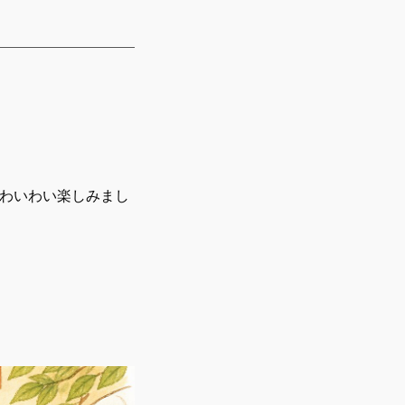
でわいわい楽しみまし