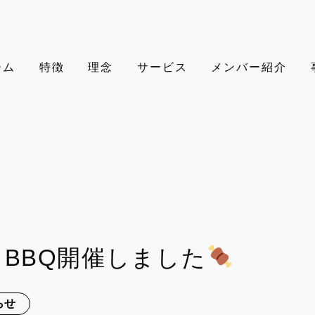
ーム
特徴
理念
サービス
メンバー紹介
！BBQ開催しました
らせ