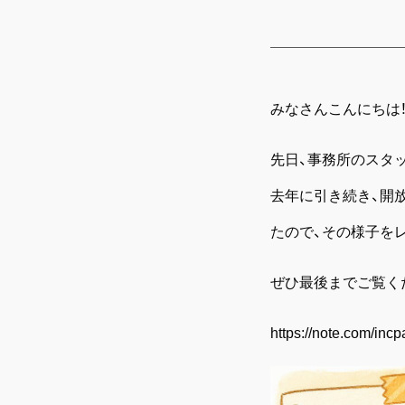
みなさんこんにちは
先日、事務所のスタ
去年に引き続き、開
たので、その様子を
ぜひ最後までご覧く
https://note.com/inc