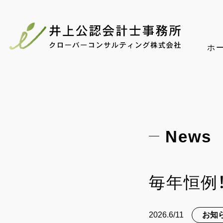
ホ
News
毎年恒例
2026.6/11
お知