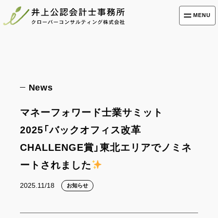
MENU
News
マネーフォワード士業サミット
2025「バックオフィス改革
CHALLENGE賞」東北エリアでノミネ
ートされました
2025.11/18
お知らせ