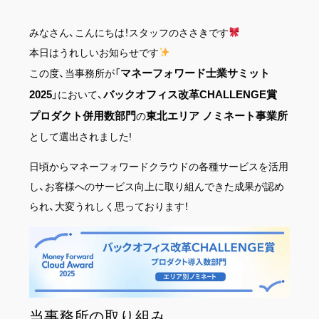
みなさん、こんにちは！スタッフのささきです
本日はうれしいお知らせです
マネーフォワード士業サミット
この度、当事務所が「
2025
バックオフィス改革CHALLENGE賞
」において、
プロダクト併用数部門
東北エリア ノミネート事業所
の
として選出されました!
日頃からマネーフォワードクラウドの各種サービスを活用
し、お客様へのサービス向上に取り組んできた成果が認め
られ、大変うれしく思っております！
当事務所の取り組み