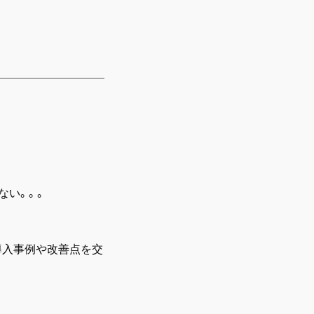
ない。。。
導入事例や改善点を交