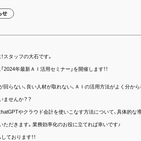
らせ
は！スタッフの大石です。
日に「2024年最新ＡＩ活用セミナー」を開催します！！
が回らない、良い人材が取れない、ＡＩの活用方法がよく分から
いませんか？？
chatGPTやクラウド会計を使いこなす方法について、具体的な
いただきます。業務効率化のお役に立てれば幸いです♪
しております！！