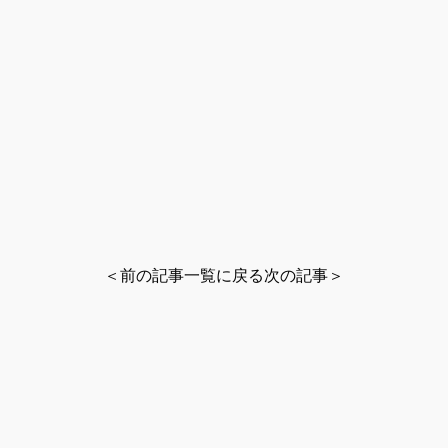
＜前の記事
一覧に戻る
次の記事＞