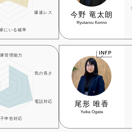
今野 竜太朗
Ryutarou Konno
INFP
尾形 唯香
Yuika Ogata