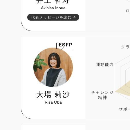
Akihisa Inoue
代表メッセージを読む
ESFP
大場 莉沙
Risa Oba