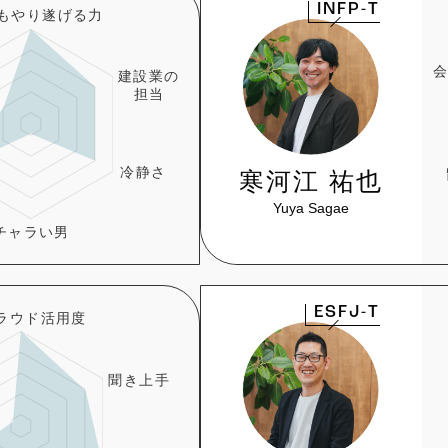
INFP-T
寒河江 祐也
Yuya Sagae
ESFJ-T