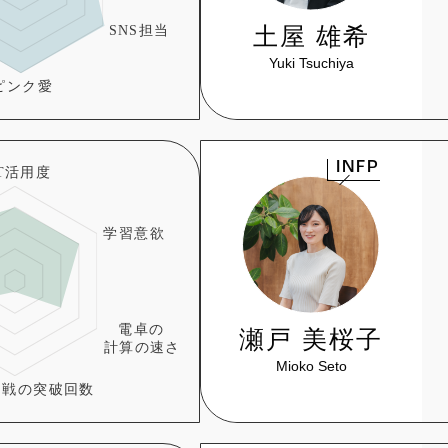
土屋 雄希
Yuki Tsuchiya
INFP
瀬戸 美桜子
Mioko Seto