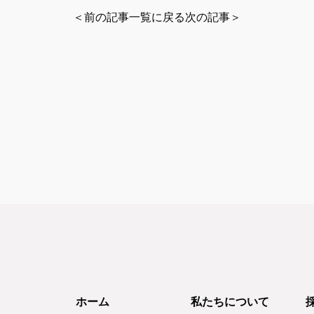
＜前の記事
一覧に戻る
次の記事＞
ホーム
私たちについて