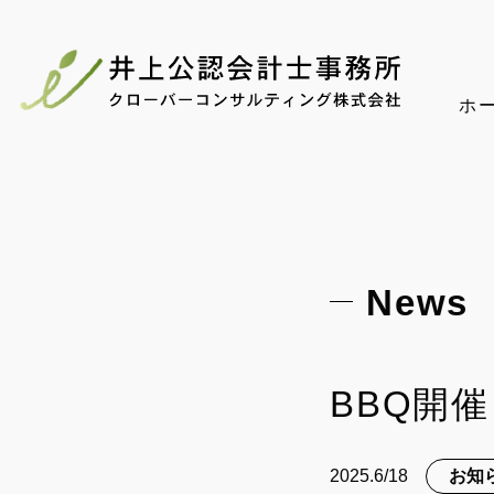
ホ
News
BBQ開
2025.6/18
お知