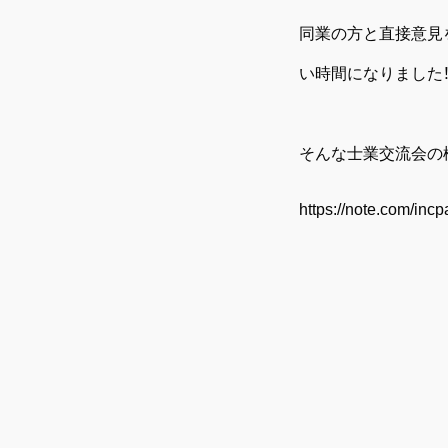
同業の方と直接意見
い時間になりました
そんな士業交流会の
https://note.com/in