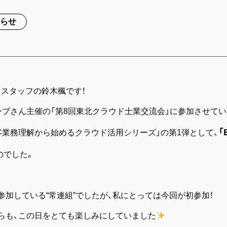
知らせ
！スタッフの鈴木楓です！
ープさん主催の「第8回東北クラウド士業交流会」に参加させて
「
客業務理解から始めるクラウド活用シリーズ」の第1弾として、
のでした。
参加している“常連組”でしたが、私にとっては今回が初参加！
らも、この日をとても楽しみにしていました