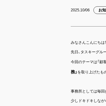
2025.10/06
お
みなさんこんにちは
先日、タスキーグル
今回のテーマは「顧
務」
を取り上げたも
事務所としては毎回
少しドキドキしなが