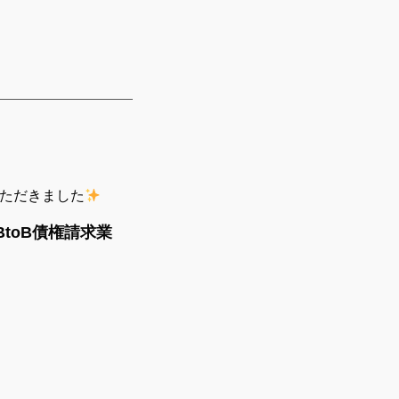
いただきました
BtoB債権請求業